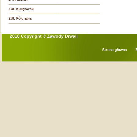
ZUL Kuligowski
ZUL Półgrabia
2010 Copyright © Zawody Drwali
Strona główna