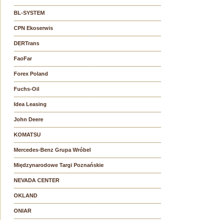
BL-SYSTEM
CPN Ekoserwis
DERTrans
FaoFar
Forex Poland
Fuchs-Oil
Idea Leasing
John Deere
KOMATSU
Mercedes-Benz Grupa Wróbel
Międzynarodowe Targi Poznańskie
NEVADA CENTER
OKLAND
ONIAR