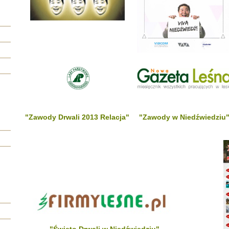
"Zawody Drwali 2013 Relacja"
"Zawody w Niedźwiedziu
"Święto Drwali w Niedźwiedziu"