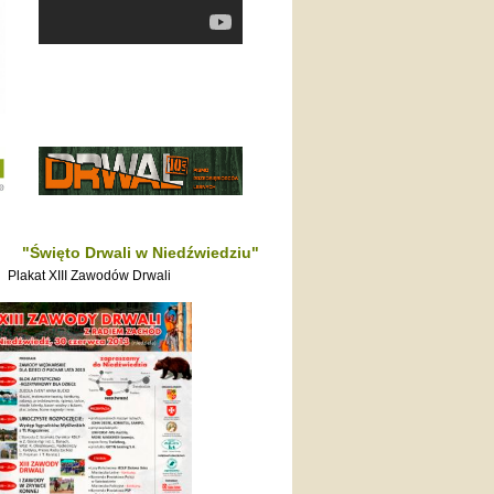
"
"Święto Drwali w Niedźwiedziu"
Plakat XIII Zawodów Drwali