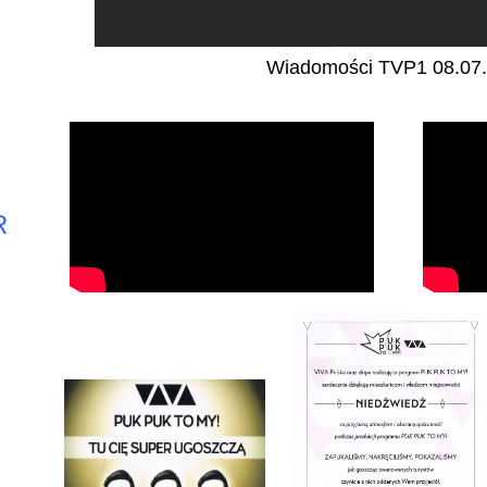
Wiadomości TVP1 08.07
R