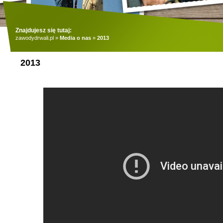
Znajdujesz się tutaj:
zawodydrwali.pl
»
Media o nas
»
2013
2013