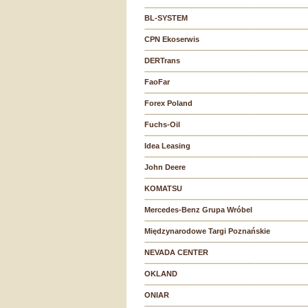
BL-SYSTEM
CPN Ekoserwis
DERTrans
FaoFar
Forex Poland
Fuchs-Oil
Idea Leasing
John Deere
KOMATSU
Mercedes-Benz Grupa Wróbel
Międzynarodowe Targi Poznańskie
NEVADA CENTER
OKLAND
ONIAR