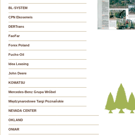
BL-SYSTEM
CPN Ekoserwis
DERTrans
FaoFar
Forex Poland
Fuchs-Oil
Idea Leasing
John Deere
KOMATSU
Mercedes-Benz Grupa Wróbel
Międzynarodowe Targi Poznańskie
NEVADA CENTER
OKLAND
ONIAR