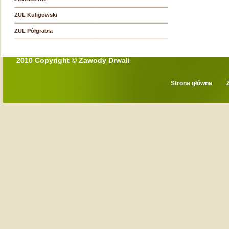
ZUL Kuligowski
ZUL Półgrabia
2010 Copyright © Zawody Drwali
Strona główna