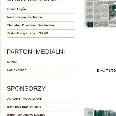
Gmina Łagów
Nadleśnictwo Świebodzin
Starostwo Powiatowe Świebodzin
Zakład Usług Leśnych ZULAS
PARTONI MEDIALNI
DRWAL
Radio Zachód
Drwal 7-8/20
SPONSORZY
AGROMET MOTOIMPORT
Bank BGŻ BNP PARIBAS
Biuro Rachunkowe IZAREK