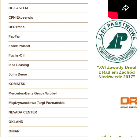
BL-SYSTEM
CPN Ekoserwis
DERTrans
FaoFar
Forex Poland
Fuchs-Oil
Idea Leasing
"XVI Zawody Drwal
z Radiem Zachód
John Deere
Niedźwiedź 2017"
KOMATSU
Mercedes-Benz Grupa Wróbel
Międzynarodowe Targi Poznańskie
NEVADA CENTER
OKLAND
ONIAR